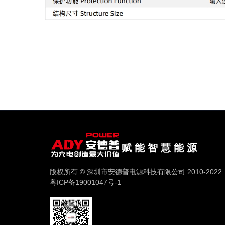
赋 能 智 慧 能 源
版权所有 © 深圳市安德普电源科技有限公司 2010-202
粤ICP备19001047号-1