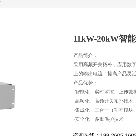
块
11kW-20kW
产品简介：
采用高频开关拓朴，应用数字
上的输出电流，提高产品灵
产品优势：
·智能化：实时监控、上传数
·高频化：高频开关拓扑技术
·集成化：三合一（功率模块
·安全化：多重保护技术
咨询热线：189-2605-160