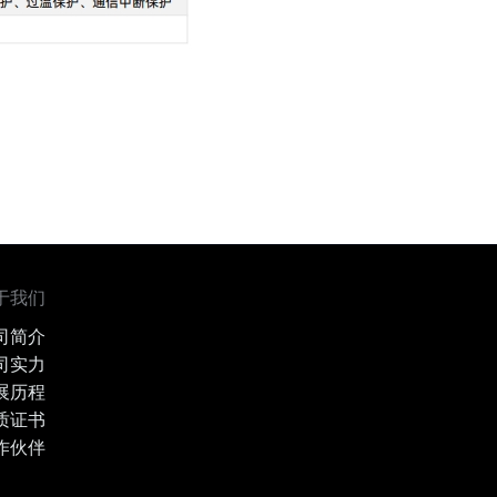
于我们
司简介
司实力
展历程
质证书
作伙伴