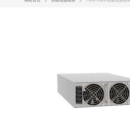
网站首页
ꄲ
智能电源模块
ꄲ
11kW-20kW智能电源模