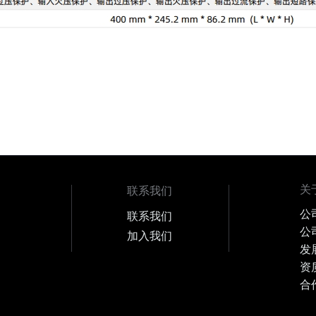
关
联系我们
公
联系我们
公
加入我们
2
发
资
合