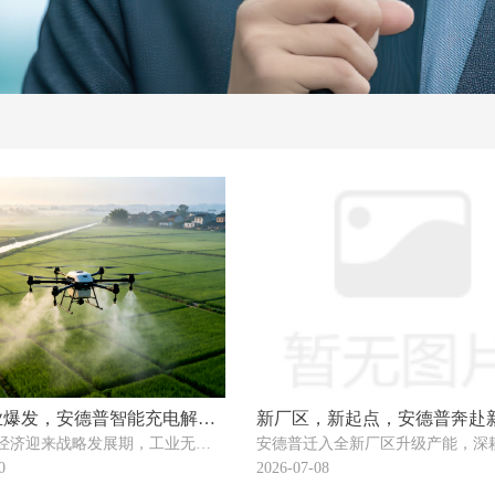
业爆发，安德普智能充电解决
新厂区，新起点，安德普奔赴
经济迎来战略发展期，工业无人
安德普迁入全新厂区升级产能，深
力工业无人机全场景落地！
程！
大刚需场景，赋能各行业智能化
充电，奋进发展新征程
0
2026-07-08
德普专注工业无人机智能充换电