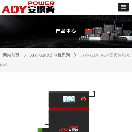
网站首页
ꄲ
AGV/AMR充电机系列
ꄲ
3kW-12kW AGV高频智能充
电机