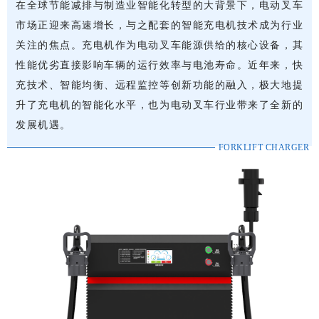
在全球节能减排与制造业智能化转型的大背景下，电动叉车
市场正迎来高速增长，与之配套的智能充电机技术成为行业
关注的焦点。充电机作为电动叉车能源供给的核心设备，其
性能优劣直接影响车辆的运行效率与电池寿命。近年来，快
充技术、智能均衡、远程监控等创新功能的融入，极大地提
升了充电机的智能化水平，也为电动叉车行业带来了全新的
发展机遇。
FORKLIFT CHARGER