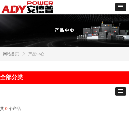
网站首页
ꄲ
产品中心
全部分类
共
0
个产品