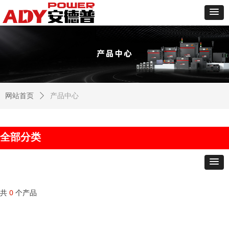
网站首页
ꄲ
产品中心
全部分类
共
0
个产品